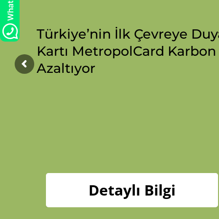
Türkiye’nin İlk Çevreye Duy
Kartı MetropolCard Karbon 
Azaltıyor
Detaylı Bilgi