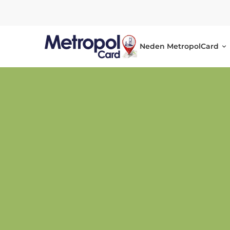
Neden MetropolCard
Metropol
Card