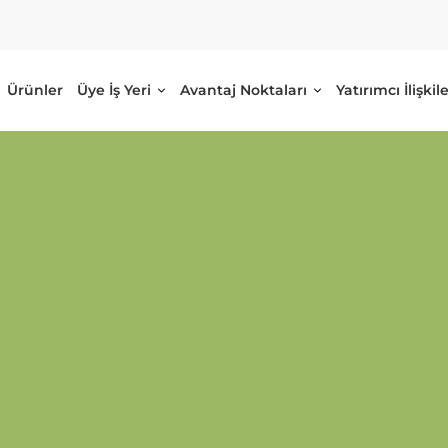
Ürünler
Üye İş Yeri
Avantaj Noktaları
Yatırımcı İlişkile