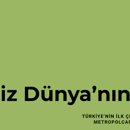
iz Dünya’nı